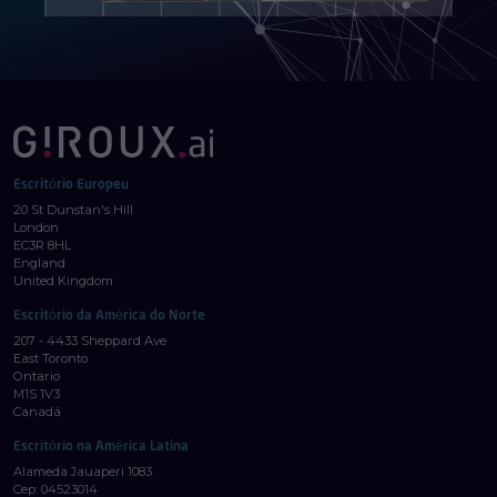
Escritório Europeu
20 St Dunstan's Hill
London
EC3R 8HL
England
United Kingdom
Escritório da América do Norte
207 - 4433 Sheppard Ave
East Toronto
Ontario
M1S 1V3
Canadá
Escritório na América Latina
Alameda Jauaperi 1083
Cep: 04523014