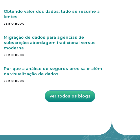
Obtendo valor dos dados: tudo se resume a
lentes
LER O BLOG
Migração de dados para agências de
subscrição: abordagem tradicional versus
moderna
LER O BLOG
Por que a análise de seguros precisa ir além
da visualização de dados
LER O BLOG
Ver todos os blogs