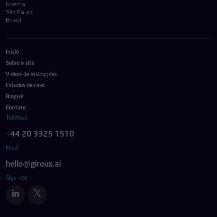
Moema
São Paulo
Brasil
Início
Sobre o site
Vídeos de instruções
Estudos de caso
Blogue
Contato
Telefone
+44 20 3325 1510
Email
hello@giroux.ai
Siga-nos