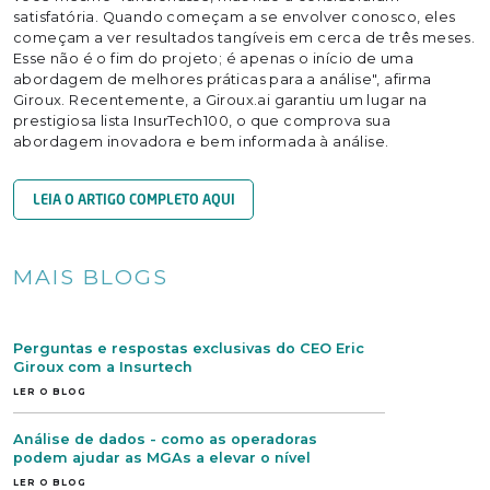
satisfatória. Quando começam a se envolver conosco, eles
começam a ver resultados tangíveis em cerca de três meses.
Esse não é o fim do projeto; é apenas o início de uma
abordagem de melhores práticas para a análise", afirma
Giroux. Recentemente, a Giroux.ai garantiu um lugar na
prestigiosa lista InsurTech100, o que comprova sua
abordagem inovadora e bem informada à análise.
LEIA O ARTIGO COMPLETO AQUI
MAIS BLOGS
Perguntas e respostas exclusivas do CEO Eric
Giroux com a Insurtech
LER O BLOG
Análise de dados - como as operadoras
podem ajudar as MGAs a elevar o nível
LER O BLOG