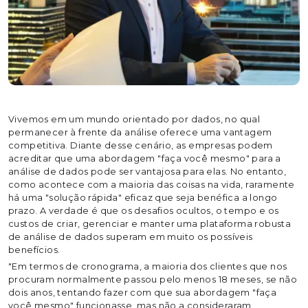
Vivemos em um mundo orientado por dados, no qual
permanecer à frente da análise oferece uma vantagem
competitiva. Diante desse cenário, as empresas podem
acreditar que uma abordagem "faça você mesmo" para a
análise de dados pode ser vantajosa para elas. No entanto,
como acontece com a maioria das coisas na vida, raramente
há uma "solução rápida" eficaz que seja benéfica a longo
prazo. A verdade é que os desafios ocultos, o tempo e os
custos de criar, gerenciar e manter uma plataforma robusta
de análise de dados superam em muito os possíveis
benefícios.
"Em termos de cronograma, a maioria dos clientes que nos
procuram normalmente passou pelo menos 18 meses, se não
dois anos, tentando fazer com que sua abordagem "faça
você mesmo" funcionasse, mas não a consideraram