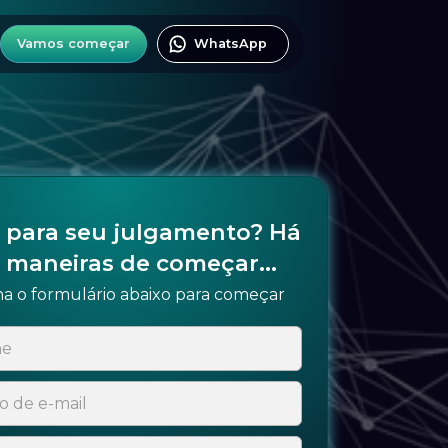
Vamos começar
WhatsApp
 para seu julgamento? Há
 maneiras de começar...
a o formulário abaixo para começar