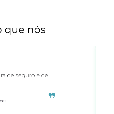
o que nós
ra de seguro e de
ices