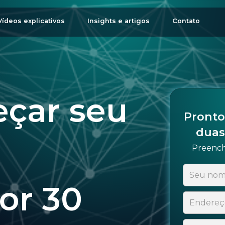
Vídeos explicativos
Insights e artigos
Contato
çar seu
Pronto
duas
Preench
or 30