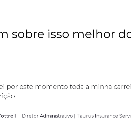
am sobre isso melhor d
ei por este momento toda a minha carrei
ição.
ottrell
Diretor Administrativo | Taurus Insurance Serv