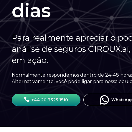
dias
Para realmente apreciar o po
análise de seguros GIROUX.ai
em ação.
Normalmente respondemos dentro de 24-48 horas a
Alternativamente, você pode ligar para nossa equip
+44 20 3325 1510
WhatsAp