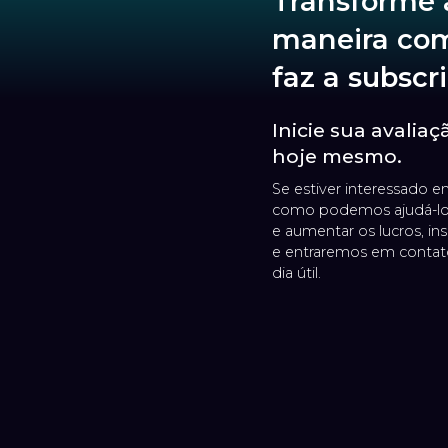
Transforme 
maneira co
faz a subscr
Inicie sua avalia
hoje mesmo.
Se estiver interessado 
como podemos ajudá-lo
e aumentar os lucros, in
e entraremos em conta
dia útil.