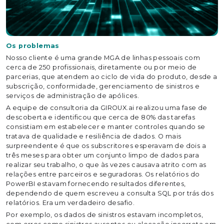
Os problemas
Nosso cliente é uma grande MGA de linhas pessoais com
cerca de 250 profissionais, diretamente ou por meio de
parcerias, que atendem ao ciclo de vida do produto, desde a
subscrição, conformidade, gerenciamento de sinistros e
serviços de administração de apólices.
A equipe de consultoria da GIROUX.ai realizou uma fase de
descoberta e identificou que cerca de 80% das tarefas
consistiam em estabelecer e manter controles quando se
tratava de qualidade e resiliência de dados. O mais
surpreendente é que os subscritores esperavam de dois a
três meses para obter um conjunto limpo de dados para
realizar seu trabalho, o que às vezes causava atrito com as
relações entre parceiros e seguradoras. Os relatórios do
PowerBI estavam fornecendo resultados diferentes,
dependendo de quem escreveu a consulta SQL por trás dos
relatórios. Era um verdadeiro desafio.
Por exemplo, os dados de sinistros estavam incompletos,