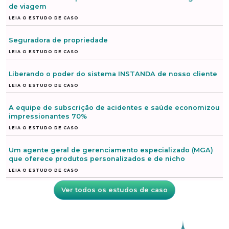
de viagem
LEIA O ESTUDO DE CASO
Seguradora de propriedade
LEIA O ESTUDO DE CASO
Liberando o poder do sistema INSTANDA de nosso cliente
LEIA O ESTUDO DE CASO
A equipe de subscrição de acidentes e saúde economizou
impressionantes 70%
LEIA O ESTUDO DE CASO
Um agente geral de gerenciamento especializado (MGA)
que oferece produtos personalizados e de nicho
LEIA O ESTUDO DE CASO
Ver todos os estudos de caso