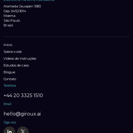
Alameda Jauaperi 1083
Cep: 04523014
Moema
São Paulo
Brasil
Início
Sobre o site
Vídeos de instruções
Estudos de caso
Blogue
Contato
Telefone
+44 20 3325 1510
Email
hello@giroux.ai
Siga-nos