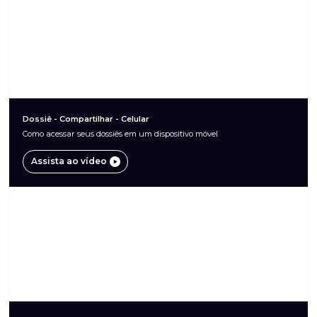
Dossiê - Compartilhar - Celular
Como acessar seus dossiês em um dispositivo móvel
Assista ao vídeo