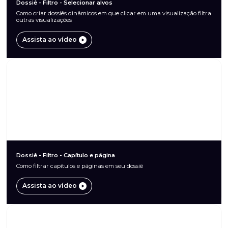
Dossiê - Filtro - Selecionar alvos
Como criar dossiês dinâmicos em que clicar em uma visualização filtra
outras visualizações
Assista ao vídeo
Dossiê - Filtro - Capítulo e página
Como filtrar capítulos e páginas em seu dossiê
Assista ao vídeo