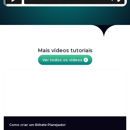
Mais vídeos tutoriais
Ver todos os vídeos
Como criar um Bilhete Planejador