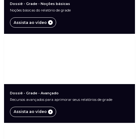
Dossiê - Grade - Noções básicas
Noções básicas do relatório de grade
Assista ao vídeo
Dossiê - Grade - Avançado
Recursos avançados para aprimorar seus relatórios de grade
Assista ao vídeo