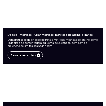
Dossiê - Métricas - Criar métricas, métricas de atalho e limites
Demonstração da criação de novas métricas, métricas de atalho, como
Mudança de porcentagem ou Soma de execução, bem como a
aplicação de limites aos seus dados.
Assista ao vídeo