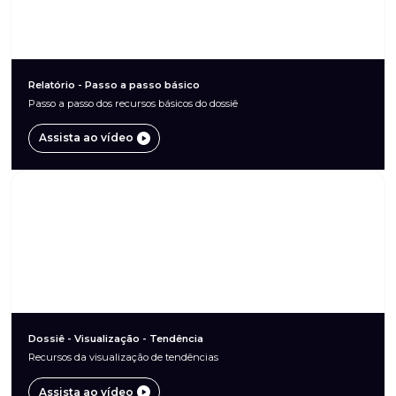
Relatório - Passo a passo básico
Passo a passo dos recursos básicos do dossiê
Assista ao vídeo
Dossiê - Visualização - Tendência
Recursos da visualização de tendências
Assista ao vídeo