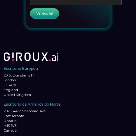
Escritório Europeu
20 St Dunstan's Hill
London
EC3R 8HL
England
United Kingdom
Escritório da América do Norte
207 - 4433 Sheppard Ave
East Toronto
Ontario
M1S 1V3
Canadá