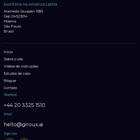
Escritório na América Latina
Alameda Jauaperi 1083
Cep: 04523014
Moema
São Paulo
Brasil
Início
Sobre o site
Vídeos de instruções
Estudos de caso
Blogue
Contato
Telefone
+44 20 3325 1510
Email
hello@giroux.ai
Siga-nos