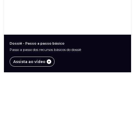
Dossiê - Passo a passo básico
Passo a passo dos recursos básicos do dossiê
Assista ao vídeo